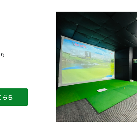
り
こちら