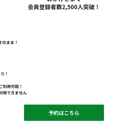
会員登録者数2,500人突破！
そのまま！
あり！
ご利用可能！
利用できません
予約はこちら