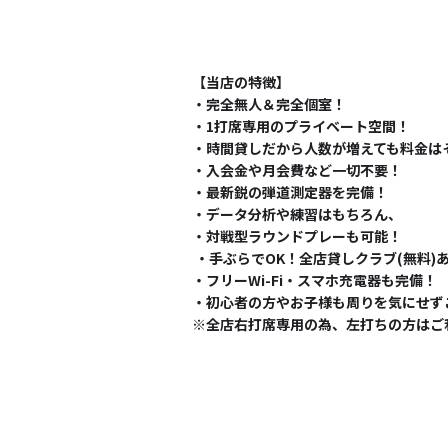
【当店の特徴】
・完全無人＆完全個室！
・1打席専用のプライベート空間！
・時間貸しだから人数が増えても料金は
・入会金や月会費など一切不要！
・最新鋭の弾道測定器を完備！
・データ分析や練習はもちろん、
・対戦型ラウンドプレーも可能！
・手ぶらでOK！全店貸しクラブ(無料)
・フリーWi-Fi・スマホ充電器も完備！
・初心者の方やお子様も周りを気にせず
※全店右打席専用の為、左打ちの方はご