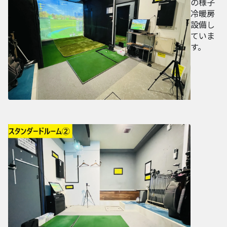
の様子
冷暖房
設備し
ていま
す。