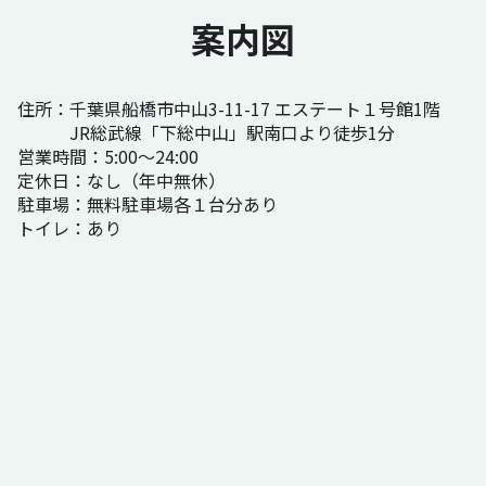
案内図
住所：千葉県船橋市中山3-11-17 エステート１号館1階
JR総武線「下総中山」駅南口より徒歩1分
営業時間：5:00～24:00
定休日：なし（年中無休）
駐車場：無料駐車場各１台分あり
トイレ：あり