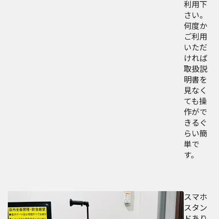
利用下
さい。
何度か
ご利用
いただ
ければ
取扱説
明書を
見なく
ても操
作がで
きるぐ
らい簡
単で
す。
スマホ
スタン
ドあり