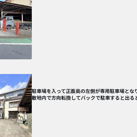
駐車場を入って正面奥の左側が専用駐車場とな
敷地内で方向転換してバックで駐車すると出る